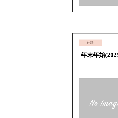
休診
年末年始(20