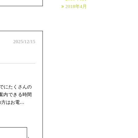
2018年4月
2025/12/15
でにたくさんの
案内できる時間
の方はお電…