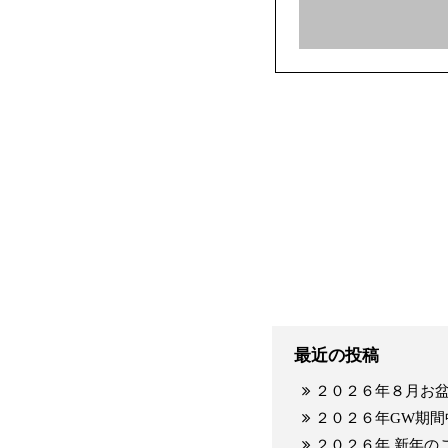
最近の投稿
２０２６年８月お
２０２６年GW期間
２０２６年 新年の